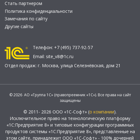
Стать партнером
Политика конфиденциальности
Замечания по сайту
Другие сайты
Телефон:
+7 (495) 737-92-57
Email:
site_v8@1c.ru
Отдел продаж:
г. Москва
,
улица Селезнёвская, дом 21
© 2026 АО «Группа 1С» (правопреемник «1С»). Все права на сайт
защищены
© 2011- 2026 ООО «1С-Софт» (
о компании
).
Исключительное право на технологическую платформу
«1С:Предприятие 8» и типовые конфигурации программных
продуктов системы «1С:Предприятие 8», представленные на
этом сайте, принадлежит ООО «1С-Софт» - 100% дочерней