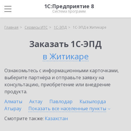
1С:Предприятие 8
Система программ
Главная
Сервисы ИТС
1С-ЭПД
1С-ЭПД в Житикаре
Заказать 1С-ЭПД
в Житикаре
Ознакомьтесь с информационными карточками,
выберите партнёра и отправьте заявку на
консультацию, приобретение или внедрение
продукта.
Алматы
Актау
Павлодар
Кызылорда
Атырау
Показать все населенные
пункты
Смотрите также:
Казахстан