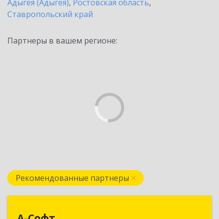
Адыгея (Адыгея)
,
Ростовская область
,
Ставропольский край
Партнеры в вашем регионе:
Рекомендованные партнеры
А-Софт
А-Софт