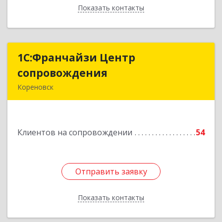
Показать контакты
Назад
1С:Франчайзи Центр
1С:Франчайзи Центр
сопровождения
сопровождения
Кореновск
Подробнее
Клиентов на сопровождении
54
Отправить заявку
Отправить заявку
Показать контакты
Назад