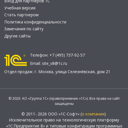
Вход для партнеров 1С
Учебная версия
Стать партнером
Политика конфиденциальности
Замечания по сайту
Другие сайты
Телефон:
+7 (495) 737-92-57
Email:
site_v8@1c.ru
Отдел продаж:
г. Москва
,
улица Селезнёвская, дом 21
© 2026 АО «Группа 1С» (правопреемник «1С»). Все права на сайт
защищены
© 2011- 2026 ООО «1С-Софт» (
о компании
).
Исключительное право на технологическую платформу
«1С:Предприятие 8» и типовые конфигурации программных