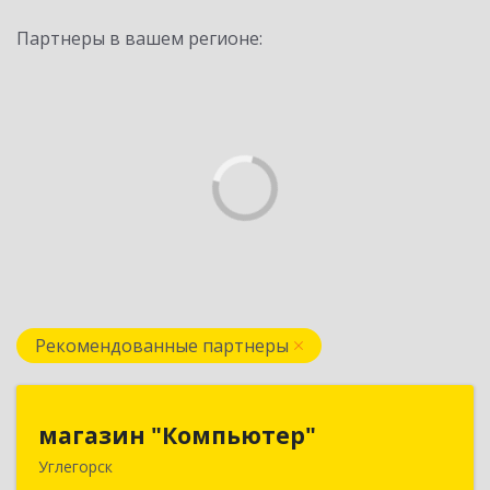
Партнеры в вашем регионе:
Рекомендованные партнеры
магазин "Компьютер"
магазин "Компьютер"
Углегорск
694920, Сахалинская обл, Углегорский р-н,