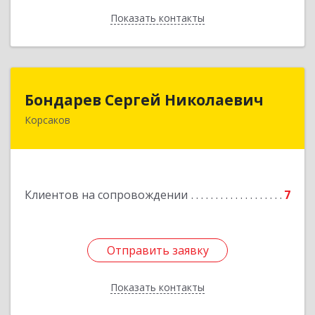
Показать контакты
Назад
Бондарев Сергей Николаевич
Бондарев Сергей Николаевич
Корсаков
Подробнее
Клиентов на сопровождении
7
Отправить заявку
Отправить заявку
Показать контакты
Назад