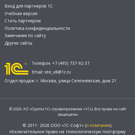
Вход для партнеров 1С
Учебная версия
Стать партнером
Политика конфиденциальности
Замечания по сайту
Другие сайты
Телефон:
+7 (495) 737-92-57
Email:
site_v8@1c.ru
Отдел продаж:
г. Москва
,
улица Селезнёвская, дом 21
© 2026 АО «Группа 1С» (правопреемник «1С»). Все права на сайт
защищены
© 2011- 2026 ООО «1С-Софт» (
о компании
).
Исключительное право на технологическую платформу