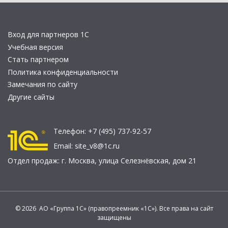
Вход для партнеров 1С
Учебная версия
Стать партнером
Политика конфиденциальности
Замечания по сайту
Другие сайты
Телефон:
+7 (495) 737-92-57
Email:
site_v8@1c.ru
Отдел продаж:
г. Москва
,
улица Селезнёвская, дом 21
© 2026 АО «Группа 1С» (правопреемник «1С»). Все права на сайт
защищены