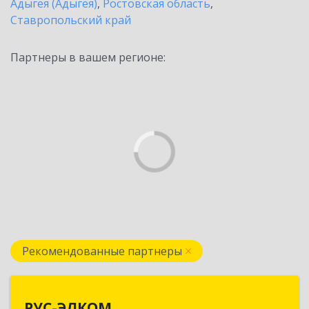
Адыгея (Адыгея)
,
Ростовская область
,
Ставропольский край
Партнеры в вашем регионе:
Рекомендованные партнеры
РУС-ЭЛКОМ
РУС-ЭЛКОМ