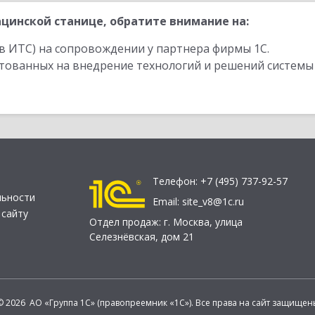
цинской станице, обратите внимание на:
в ИТС) на сопровождении у партнера фирмы 1С.
стованных на внедрение технологий и решений системы
Телефон:
+7 (495) 737-92-57
льности
Email:
site_v8@1c.ru
 сайту
Отдел продаж:
г. Москва
,
улица
Селезнёвская, дом 21
© 2026 АО «Группа 1С» (правопреемник «1С»). Все права на сайт защищен