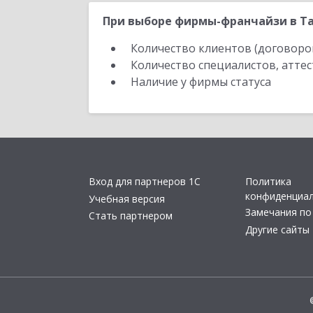
При выборе фирмы-франчайзи в Та
Количество клиентов (договоро
Количество специалистов, атте
Наличие у фирмы статуса
Вход для партнеров 1С
Политика
конфиденциа
Учебная версия
Замечания по
Стать партнером
Другие сайты