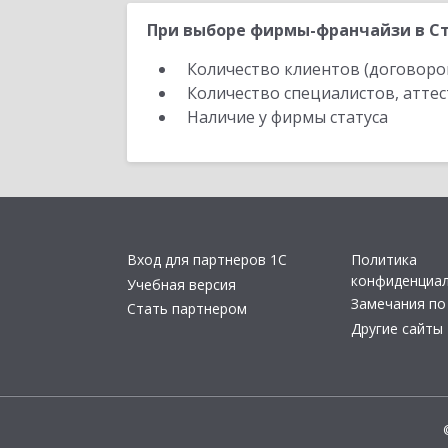
При выборе фирмы-франчайзи в Ста
Количество клиентов (договоро
Количество специалистов, атте
Наличие у фирмы статуса
Вход для партнеров 1С
Политика
конфиденциа
Учебная версия
Замечания по
Стать партнером
Другие сайты