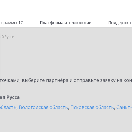
ограммы 1С
Платформа и технологии
Поддержка 
ой Руссе
очками, выберите партнёра и отправьте заявку на ко
ая Русса
область
,
Вологодская область
,
Псковская область
,
Санкт-