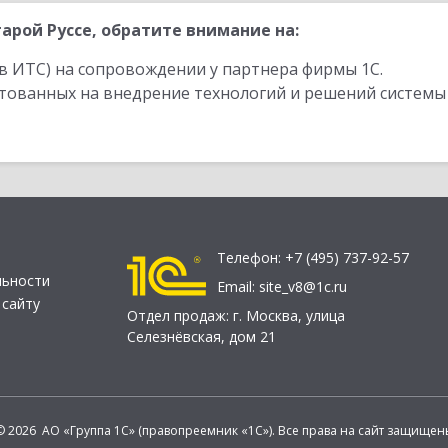
рой Руссе, обратите внимание на:
в ИТС) на сопровождении у партнера фирмы 1С.
стованных на внедрение технологий и решений системы
Телефон:
+7 (495) 737-92-57
льности
Email:
site_v8@1c.ru
 сайту
Отдел продаж:
г. Москва
,
улица
Селезнёвская, дом 21
© 2026 АО «Группа 1С» (правопреемник «1С»). Все права на сайт защищен