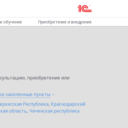
и обучение
Приобретение и внедрение
нсультацию, приобретение или
все населенные
пункты
еркесская Республика
,
Краснодарский
кая область
,
Чеченская республика