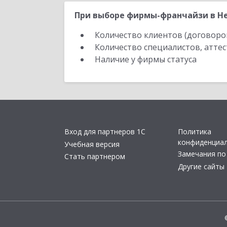
При выборе фирмы-франчайзи в Не
Количество клиентов (договоро
Количество специалистов, атте
Наличие у фирмы статуса
Вход для партнеров 1С
Политика
конфиденциа
Учебная версия
Замечания по
Стать партнером
Другие сайты