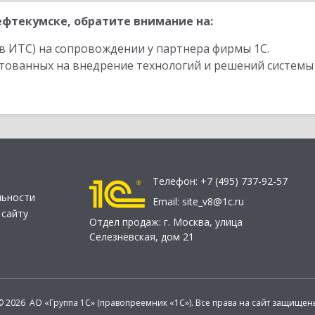
фтекумске, обратите внимание на:
в ИТС) на сопровождении у партнера фирмы 1С.
стованных на внедрение технологий и решений системы
Телефон:
+7 (495) 737-92-57
льности
Email:
site_v8@1c.ru
 сайту
Отдел продаж:
г. Москва
,
улица
Селезнёвская, дом 21
© 2026 АО «Группа 1С» (правопреемник «1С»). Все права на сайт защищен