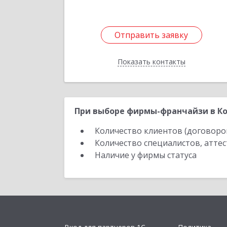
Отправить заявку
Отправить заявку
Показать контакты
Назад
При выборе фирмы-франчайзи в Ко
Количество клиентов (договоро
Количество специалистов, атте
Наличие у фирмы статуса