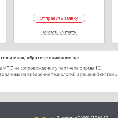
Отправить заявку
Отправить заявку
Показать контакты
Назад
тельниках, обратите внимание на:
в ИТС) на сопровождении у партнера фирмы 1С.
стованных на внедрение технологий и решений системы
Телефон:
+7 (495) 737-92-57