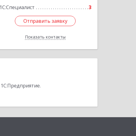
1С:Специалист
3
Отправить заявку
Отправить заявку
Показать контакты
Назад
 1С:Предприятие.