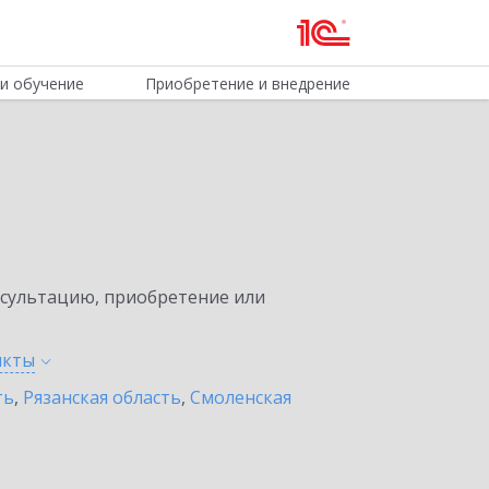
и обучение
Приобретение и внедрение
нсультацию, приобретение или
нкты
ть
,
Рязанская область
,
Смоленская