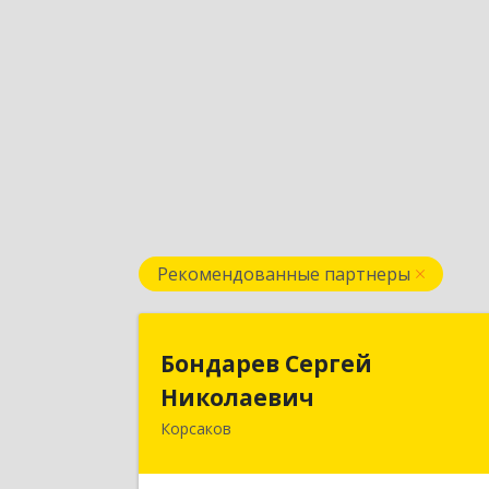
Рекомендованные партнеры
Бондарев Серге
Бондарев Сергей
Николаеви
Николаевич
Корсаков
Подробне