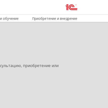
и обучение
Приобретение и внедрение
нсультацию, приобретение или