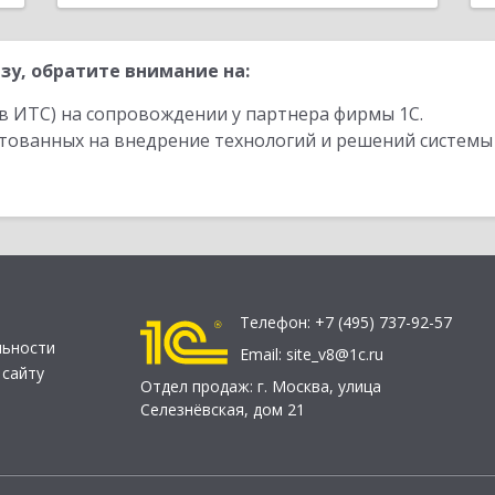
зу, обратите внимание на:
в ИТС) на сопровождении у партнера фирмы 1С.
стованных на внедрение технологий и решений системы
Телефон:
+7 (495) 737-92-57
льности
Email:
site_v8@1c.ru
 сайту
Отдел продаж:
г. Москва
,
улица
Селезнёвская, дом 21