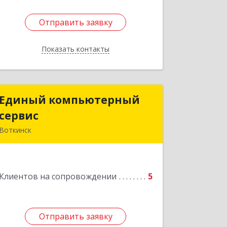
Отправить заявку
Отправить заявку
Показать контакты
Назад
Единый компьютерный
Единый компьютерный
сервис
сервис
Воткинск
Подробнее
Клиентов на сопровождении
5
Отправить заявку
Отправить заявку