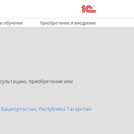
и обучение
Приобретение и внедрение
нсультацию, приобретение или
а Башкортостан
,
Республика Татарстан