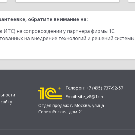
антеевке, обратите внимание на:
в ИТС) на сопровождении у партнера фирмы 1С.
стованных на внедрение технологий и решений системы
Телефон:
+7 (495) 737-92-57
льности
Email:
site_v8@1c.ru
 сайту
Отдел продаж:
г. Москва
,
улица
Селезнёвская, дом 21