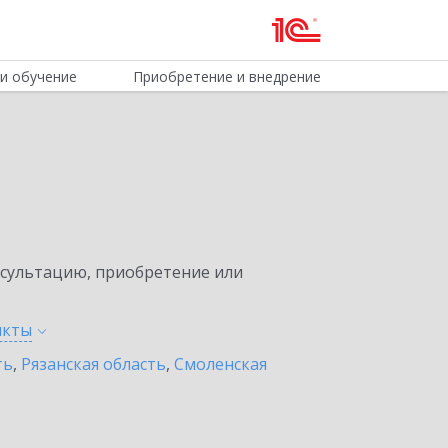
и обучение
Приобретение и внедрение
нсультацию, приобретение или
нкты
ть
,
Рязанская область
,
Смоленская