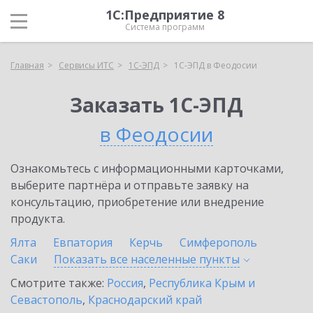
1С:Предприятие 8
Система программ
Главная
Сервисы ИТС
1С-ЭПД
1С-ЭПД в Феодосии
Заказать 1С-ЭПД
в Феодосии
Ознакомьтесь с информационными карточками,
выберите партнёра и отправьте заявку на
консультацию, приобретение или внедрение
продукта.
Ялта
Евпатория
Керчь
Симферополь
Саки
Показать все населенные
пункты
Смотрите также:
Россия
,
Республика Крым и
Севастополь
,
Краснодарский край