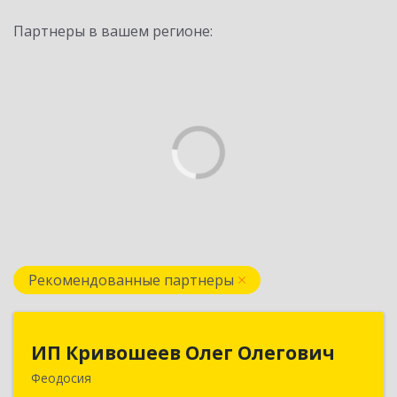
Партнеры в вашем регионе:
Рекомендованные партнеры
ИП Кривошеев Олег Олегович
ИП Кривошеев Олег Олегович
Феодосия