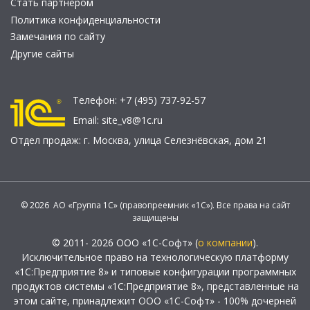
Стать партнером
Политика конфиденциальности
Замечания по сайту
Другие сайты
Телефон:
+7 (495) 737-92-57
Email:
site_v8@1c.ru
Отдел продаж:
г. Москва
,
улица Селезнёвская, дом 21
© 2026 АО «Группа 1С» (правопреемник «1С»). Все права на сайт
защищены
© 2011- 2026 ООО «1С-Софт» (
о компании
).
Исключительное право на технологическую платформу
«1С:Предприятие 8» и типовые конфигурации программных
продуктов системы «1С:Предприятие 8», представленные на
этом сайте, принадлежит ООО «1С-Софт» - 100% дочерней