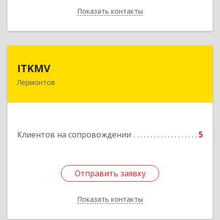
Показать контакты
Назад
ITKMV
ITKMV
Лермонтов
Подробнее
Клиентов на сопровождении
5
Отправить заявку
Отправить заявку
Показать контакты
Назад