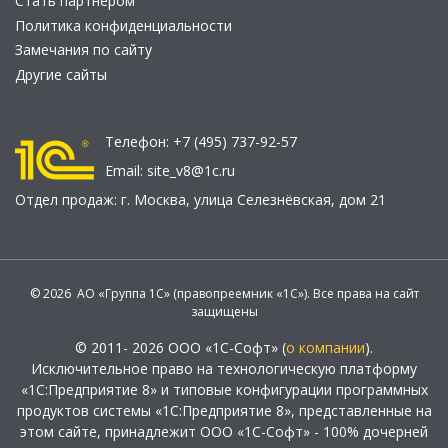
Стать партнером
Политика конфиденциальности
Замечания по сайту
Другие сайты
Телефон:
+7 (495) 737-92-57
Email:
site_v8@1c.ru
Отдел продаж:
г. Москва
,
улица Селезнёвская, дом 21
© 2026 АО «Группа 1С» (правопреемник «1С»). Все права на сайт
защищены
© 2011- 2026 ООО «1С-Софт» (
о компании
).
Исключительное право на технологическую платформу
«1С:Предприятие 8» и типовые конфигурации программных
продуктов системы «1С:Предприятие 8», представленные на
этом сайте, принадлежит ООО «1С-Софт» - 100% дочерней