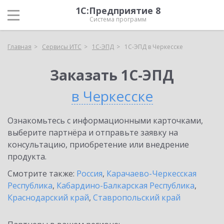
1С:Предприятие 8
Система программ
Главная
Сервисы ИТС
1С-ЭПД
1С-ЭПД в Черкесске
Заказать 1С-ЭПД
в Черкесске
Ознакомьтесь с информационными карточками,
выберите партнёра и отправьте заявку на
консультацию, приобретение или внедрение
продукта.
Смотрите также:
Россия
,
Карачаево-Черкесская
Республика
,
Кабардино-Балкарская Республика
,
Краснодарский край
,
Ставропольский край