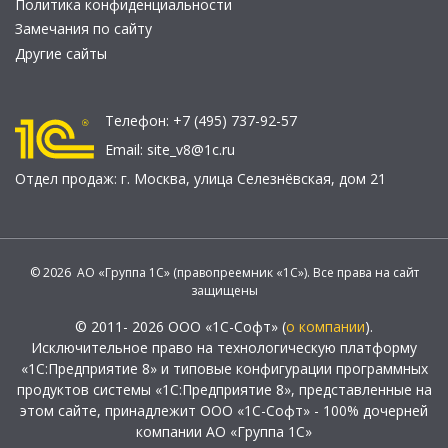
Политика конфиденциальности
Замечания по сайту
Другие сайты
Телефон:
+7 (495) 737-92-57
Email:
site_v8@1c.ru
Отдел продаж:
г. Москва
,
улица Селезнёвская, дом 21
© 2026 АО «Группа 1С» (правопреемник «1С»). Все права на сайт
защищены
© 2011- 2026 ООО «1С-Софт» (
о компании
).
Исключительное право на технологическую платформу
«1С:Предприятие 8» и типовые конфигурации программных
продуктов системы «1С:Предприятие 8», представленные на
этом сайте, принадлежит ООО «1С-Софт» - 100% дочерней
компании АО «Группа 1С»