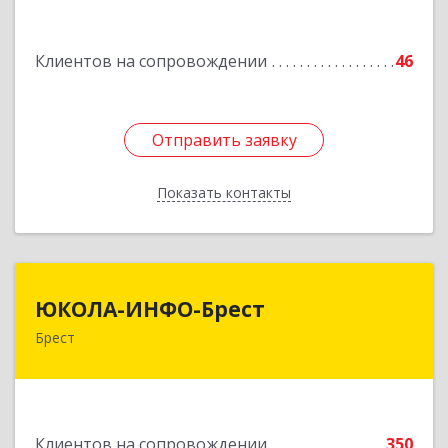
Подробнее
Клиентов на сопровождении
46
Отправить заявку
Отправить заявку
Показать контакты
Назад
ЮКОЛА-ИНФО-Брест
ЮКОЛА-ИНФО-Брест
Брест
224023 г. Брест, ул. Московская, 275А, 5 этаж
Подробнее
Клиентов на сопровождении
350