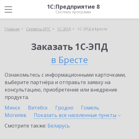
1С:Предприятие 8
Система программ
Главная
Сервисы ИТС
1С-ЭПД
1С-ЭПД в Бресте
Заказать 1С-ЭПД
в Бресте
Ознакомьтесь с информационными карточками,
выберите партнёра и отправьте заявку на
консультацию, приобретение или внедрение
продукта.
Минск
Витебск
Гродно
Гомель
Могилев
Показать все населенные
пункты
Смотрите также:
Беларусь