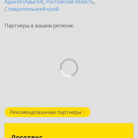
Адыгея (Адыгея)
,
Ростовская область
,
Ставропольский край
Партнеры в вашем регионе:
Рекомендованные партнеры
Логотекс
Логотекс