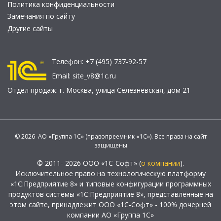
Политика конфиденциальности
Замечания по сайту
Другие сайты
Телефон:
+7 (495) 737-92-57
Email:
site_v8@1c.ru
Отдел продаж:
г. Москва
,
улица Селезнёвская, дом 21
© 2026 АО «Группа 1С» (правопреемник «1С»). Все права на сайт
защищены
© 2011- 2026 ООО «1С-Софт» (
о компании
).
Исключительное право на технологическую платформу
«1С:Предприятие 8» и типовые конфигурации программных
продуктов системы «1С:Предприятие 8», представленные на
этом сайте, принадлежит ООО «1С-Софт» - 100% дочерней
компании АО «Группа 1С»