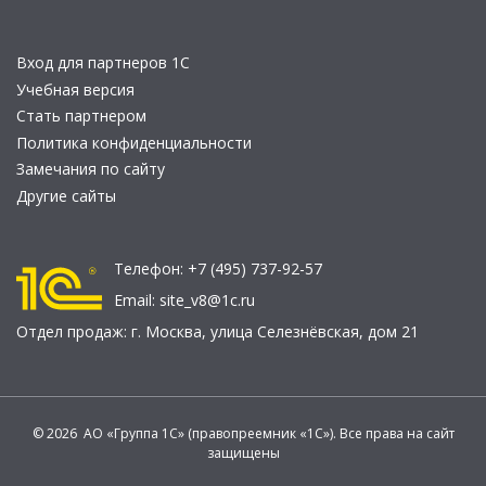
Вход для партнеров 1С
Учебная версия
Стать партнером
Политика конфиденциальности
Замечания по сайту
Другие сайты
Телефон:
+7 (495) 737-92-57
Email:
site_v8@1c.ru
Отдел продаж:
г. Москва
,
улица Селезнёвская, дом 21
© 2026 АО «Группа 1С» (правопреемник «1С»). Все права на сайт
защищены