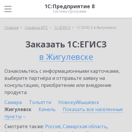
1С:Предприятие 8
Система программ
Главная
Сервисы ИТС
1С:ЕГИСЗ
1С:ЕГИСЗ в Жигулевске
Заказать 1С:ЕГИСЗ
в Жигулевске
Ознакомьтесь с информационными карточками,
выберите партнёра и отправьте заявку на
консультацию, приобретение или внедрение
продукта.
Самара
Тольятти
Новокуйбышевск
Жигулевск
Кинель
Показать все населенные
пункты
Смотрите также:
Россия
,
Самарская область
,