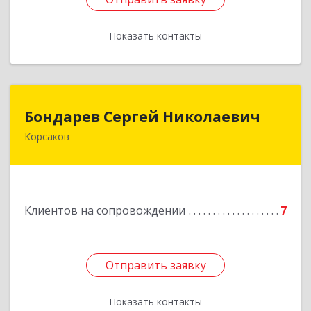
Показать контакты
Назад
Бондарев Сергей Николаевич
Бондарев Сергей Николаевич
Корсаков
Подробнее
Клиентов на сопровождении
7
Отправить заявку
Отправить заявку
Показать контакты
Назад