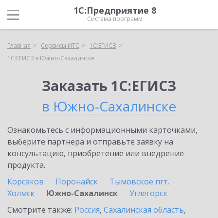
1С:Предприятие 8
Система программ
Главная
Сервисы ИТС
1С:ЕГИСЗ
1С:ЕГИСЗ в Южно-Сахалинске
Заказать 1С:ЕГИСЗ
в Южно-Сахалинске
Ознакомьтесь с информационными карточками,
выберите партнёра и отправьте заявку на
консультацию, приобретение или внедрение
продукта.
Корсаков
Поронайск
Тымовское пгт.
Холмск
Южно-Сахалинск
Углегорск
Смотрите также:
Россия
,
Сахалинская область
,