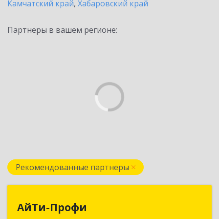
Камчатский край
,
Хабаровский край
Партнеры в вашем регионе:
Рекомендованные партнеры
АйТи-Профи
АйТи-Профи