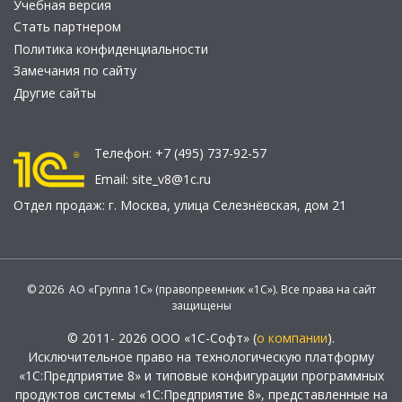
Учебная версия
Стать партнером
Политика конфиденциальности
Замечания по сайту
Другие сайты
Телефон:
+7 (495) 737-92-57
Email:
site_v8@1c.ru
Отдел продаж:
г. Москва
,
улица Селезнёвская, дом 21
© 2026 АО «Группа 1С» (правопреемник «1С»). Все права на сайт
защищены
© 2011- 2026 ООО «1С-Софт» (
о компании
).
Исключительное право на технологическую платформу
«1С:Предприятие 8» и типовые конфигурации программных
продуктов системы «1С:Предприятие 8», представленные на