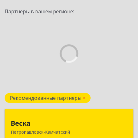
Партнеры в вашем регионе:
Рекомендованные партнеры
Веска
Веска
Петропавловск-Камчатский
683031, Камчатский край, Петропавловск-