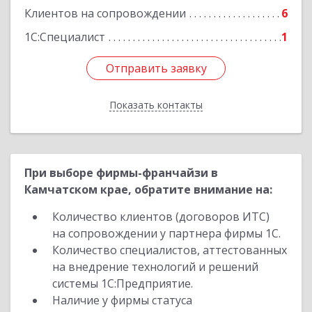
Клиентов на сопровождении
6
1С:Специалист
1
Отправить заявку
Отправить заявку
Показать контакты
Назад
При выборе фирмы-франчайзи в
Камчатском крае, обратите внимание на:
Количество клиентов (договоров ИТС)
на сопровождении у партнера фирмы 1С.
Количество специалистов, аттестованных
на внедрение технологий и решений
системы 1С:Предприятие.
Наличие у фирмы статуса