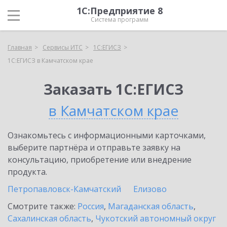
1С:Предприятие 8
Система программ
Главная
Сервисы ИТС
1С:ЕГИСЗ
1С:ЕГИСЗ в Камчатском крае
Заказать 1С:ЕГИСЗ
в Камчатском крае
Ознакомьтесь с информационными карточками,
выберите партнёра и отправьте заявку на
консультацию, приобретение или внедрение
продукта.
Петропавловск-Камчатский
Елизово
Смотрите также:
Россия
,
Магаданская область
,
Сахалинская область
,
Чукотский автономный округ