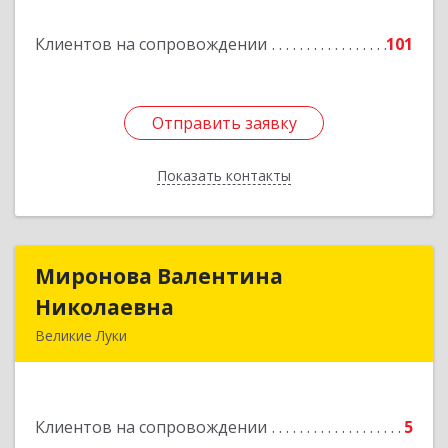
Подробнее
Клиентов на сопровождении
101
Отправить заявку
Отправить заявку
Показать контакты
Назад
Миронова Валентина
Миронова Валентина
Николаевна
Николаевна
Великие Луки
Подробнее
Клиентов на сопровождении
5