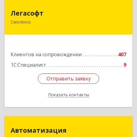
Легасофт
Легасофт
Смоленск
214018, Смоленская обл, Смоленск г, Ново-
Рославльская ул, дом № 13
Подробнее
Клиентов на сопровождении
407
1С:Специалист
9
Отправить заявку
Отправить заявку
Показать контакты
Назад
Автоматизация
Автоматизация