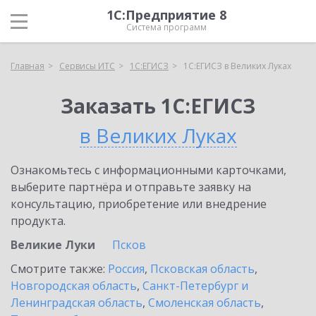
1С:Предприятие 8
Система программ
Главная
Сервисы ИТС
1С:ЕГИСЗ
1С:ЕГИСЗ в Великих Луках
Заказать 1С:ЕГИСЗ
в Великих Луках
Ознакомьтесь с информационными карточками,
выберите партнёра и отправьте заявку на
консультацию, приобретение или внедрение
продукта.
Великие Луки
Псков
Смотрите также:
Россия
,
Псковская область
,
Новгородская область
,
Санкт-Петербург и
Ленинградская область
,
Смоленская область
,