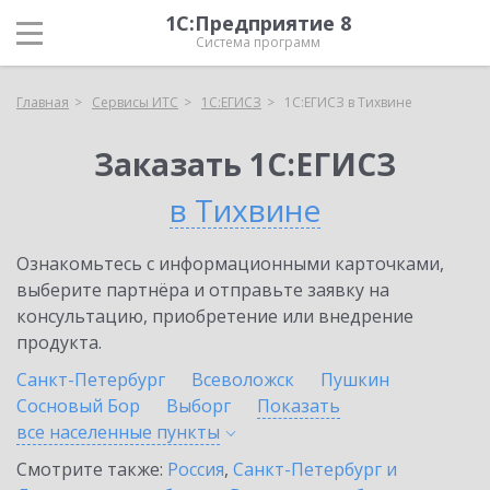
1С:Предприятие 8
Система программ
Главная
Сервисы ИТС
1С:ЕГИСЗ
1С:ЕГИСЗ в Тихвине
Заказать 1С:ЕГИСЗ
в Тихвине
Ознакомьтесь с информационными карточками,
выберите партнёра и отправьте заявку на
консультацию, приобретение или внедрение
продукта.
Санкт-Петербург
Всеволожск
Пушкин
Сосновый Бор
Выборг
Показать
все населенные
пункты
Смотрите также:
Россия
,
Санкт-Петербург и