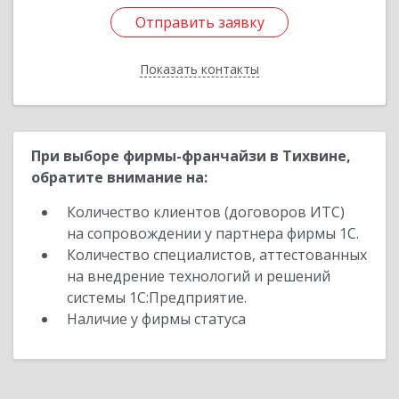
Отправить заявку
Отправить заявку
Показать контакты
Назад
При выборе фирмы-франчайзи в Тихвине,
обратите внимание на:
Количество клиентов (договоров ИТС)
на сопровождении у партнера фирмы 1С.
Количество специалистов, аттестованных
на внедрение технологий и решений
системы 1С:Предприятие.
Наличие у фирмы статуса