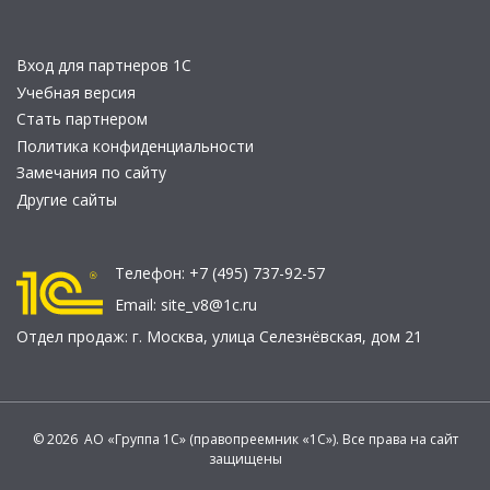
Вход для партнеров 1С
Учебная версия
Стать партнером
Политика конфиденциальности
Замечания по сайту
Другие сайты
Телефон:
+7 (495) 737-92-57
Email:
site_v8@1c.ru
Отдел продаж:
г. Москва
,
улица Селезнёвская, дом 21
© 2026 АО «Группа 1С» (правопреемник «1С»). Все права на сайт
защищены