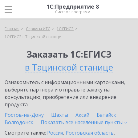
1С:Предприятие 8
Система программ
Главная
Сервисы ИТС
1С:ЕГИСЗ
1С:ЕГИСЗ в Тацинской станице
Заказать 1С:ЕГИСЗ
в Тацинской станице
Ознакомьтесь с информационными карточками,
выберите партнёра и отправьте заявку на
консультацию, приобретение или внедрение
продукта.
Ростов-на-Дону
Шахты
Аксай
Батайск
Волгодонск
Показать все населенные
пункты
Смотрите также:
Россия
,
Ростовская область
,