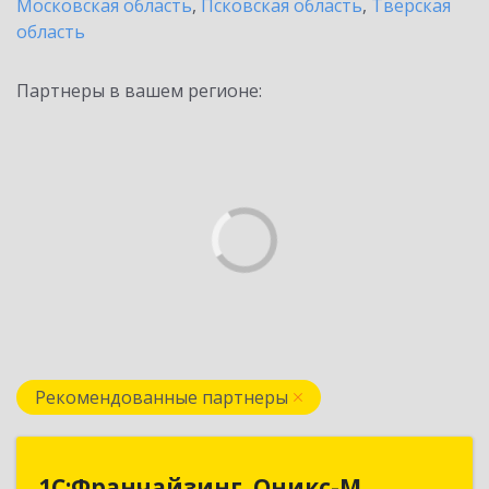
Московская область
,
Псковская область
,
Тверская
область
Партнеры в вашем регионе:
Рекомендованные партнеры
1С:Франчайзинг. Оникс-М
1С:Франчайзинг. Оникс-М