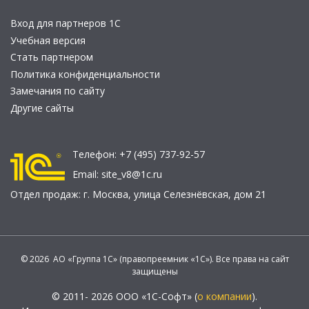
Вход для партнеров 1С
Учебная версия
Стать партнером
Политика конфиденциальности
Замечания по сайту
Другие сайты
Телефон:
+7 (495) 737-92-57
Email:
site_v8@1c.ru
Отдел продаж:
г. Москва
,
улица Селезнёвская, дом 21
© 2026 АО «Группа 1С» (правопреемник «1С»). Все права на сайт
защищены
© 2011- 2026 ООО «1С-Софт» (
о компании
).