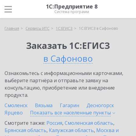
1С:Предприятие 8
Система программ
Главная
Сервисы ИТС
1С:ЕГИСЗ
1С:ЕГИСЗ в Сафоново
Заказать 1С:ЕГИСЗ
в Сафоново
Ознакомьтесь с информационными карточками,
выберите партнёра и отправьте заявку на
консультацию, приобретение или внедрение
продукта.
Смоленск
Вязьма
Гагарин
Десногорск
Ярцево
Показать все населенные
пункты
Смотрите также:
Россия
,
Смоленская область
,
Брянская область
,
Калужская область
,
Москва и