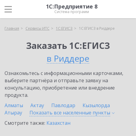
1С:Предприятие 8
Система программ
Главная
Сервисы ИТС
1С:ЕГИСЗ
1С:ЕГИСЗ в Риддере
Заказать 1С:ЕГИСЗ
в Риддере
Ознакомьтесь с информационными карточками,
выберите партнёра и отправьте заявку на
консультацию, приобретение или внедрение
продукта.
Алматы
Актау
Павлодар
Кызылорда
Атырау
Показать все населенные
пункты
Смотрите также:
Казахстан