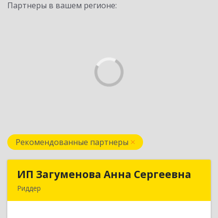
Партнеры в вашем регионе:
Рекомендованные партнеры
ИП Загуменова Анна Сергеевна
ИП Загуменова Анна Сергеевна
Риддер
Республика Казахстан, 071300, ВКО, г. Риддер, 4
мкрн, д.32, кв.23