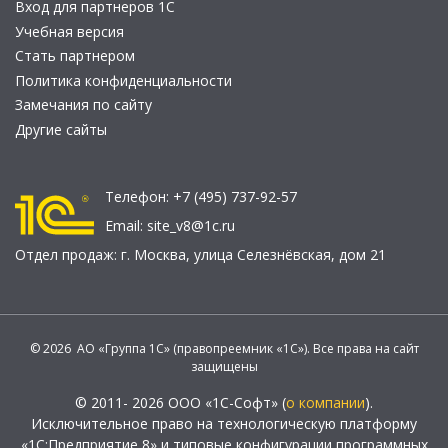
Вход для партнеров 1С
Учебная версия
Стать партнером
Политика конфиденциальности
Замечания по сайту
Другие сайты
Телефон:
+7 (495) 737-92-57
Email:
site_v8@1c.ru
Отдел продаж:
г. Москва
,
улица Селезнёвская, дом 21
© 2026 АО «Группа 1С» (правопреемник «1С»). Все права на сайт
защищены
© 2011- 2026 ООО «1С-Софт» (
о компании
).
Исключительное право на технологическую платформу
«1С:Предприятие 8» и типовые конфигурации программных