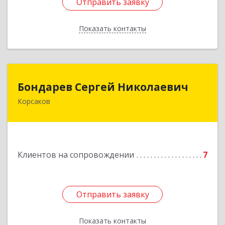
Отправить заявку
Отправить заявку
Показать контакты
Назад
Бондарев Сергей Николаевич
Бондарев Сергей Николаевич
Корсаков
Подробнее
Клиентов на сопровождении
7
Отправить заявку
Отправить заявку
Показать контакты
Назад