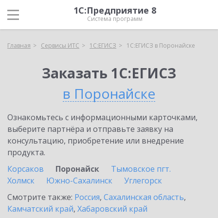
1С:Предприятие 8
Система программ
Главная
Сервисы ИТС
1С:ЕГИСЗ
1С:ЕГИСЗ в Поронайске
Заказать 1С:ЕГИСЗ
в Поронайске
Ознакомьтесь с информационными карточками,
выберите партнёра и отправьте заявку на
консультацию, приобретение или внедрение
продукта.
Корсаков
Поронайск
Тымовское пгт.
Холмск
Южно-Сахалинск
Углегорск
Смотрите также:
Россия
,
Сахалинская область
,
Камчатский край
,
Хабаровский край