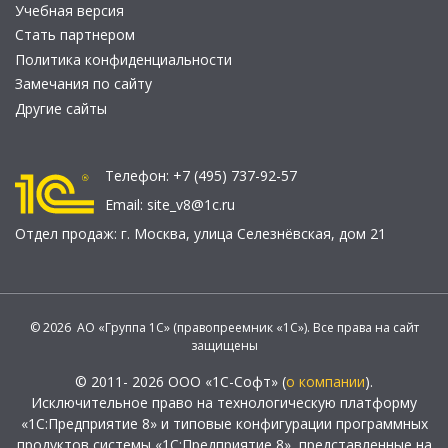
Учебная версия
Стать партнером
Политика конфиденциальности
Замечания по сайту
Другие сайты
Телефон:
+7 (495) 737-92-57
Email:
site_v8@1c.ru
Отдел продаж:
г. Москва
,
улица Селезнёвская, дом 21
© 2026 АО «Группа 1С» (правопреемник «1С»). Все права на сайт
защищены
© 2011- 2026 ООО «1С-Софт» (
о компании
).
Исключительное право на технологическую платформу
«1С:Предприятие 8» и типовые конфигурации программных
продуктов системы «1С:Предприятие 8», представленные на