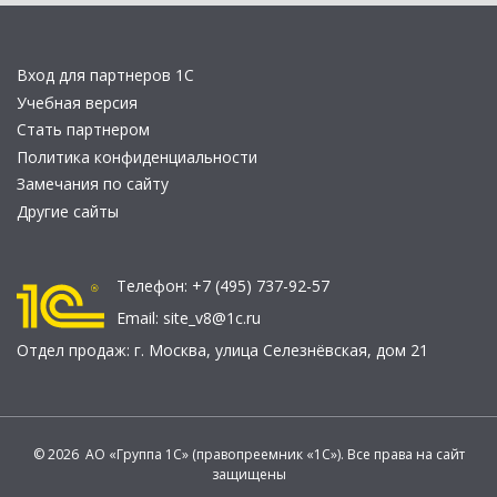
Вход для партнеров 1С
Учебная версия
Стать партнером
Политика конфиденциальности
Замечания по сайту
Другие сайты
Телефон:
+7 (495) 737-92-57
Email:
site_v8@1c.ru
Отдел продаж:
г. Москва
,
улица Селезнёвская, дом 21
© 2026 АО «Группа 1С» (правопреемник «1С»). Все права на сайт
защищены