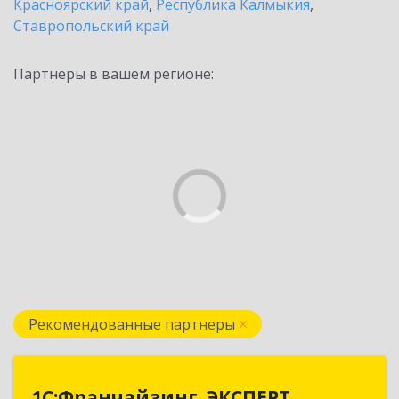
Красноярский край
,
Республика Калмыкия
,
Ставропольский край
Партнеры в вашем регионе:
Рекомендованные партнеры
1С:Франчайзинг. ЭКСПЕРТ
1С:Франчайзинг. ЭКСПЕРТ