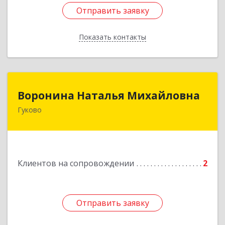
Отправить заявку
Отправить заявку
Показать контакты
Назад
Воронина Наталья Михайловна
Воронина Наталья Михайловна
Гуково
Подробнее
Клиентов на сопровождении
2
Отправить заявку
Отправить заявку