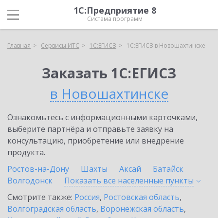
1С:Предприятие 8
Система программ
Главная
Сервисы ИТС
1С:ЕГИСЗ
1С:ЕГИСЗ в Новошахтинске
Заказать 1С:ЕГИСЗ
в Новошахтинске
Ознакомьтесь с информационными карточками,
выберите партнёра и отправьте заявку на
консультацию, приобретение или внедрение
продукта.
Ростов-на-Дону
Шахты
Аксай
Батайск
Волгодонск
Показать все населенные
пункты
Смотрите также:
Россия
,
Ростовская область
,
Волгоградская область
,
Воронежская область
,