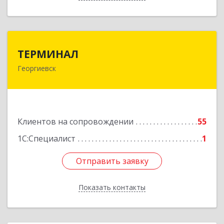
ТЕРМИНАЛ
ТЕРМИНАЛ
Георгиевск
357820, Ставропольский край, Георгиевск г,
Калинина ул, дом № 109
Подробнее
Клиентов на сопровождении
55
1С:Специалист
1
Отправить заявку
Отправить заявку
Показать контакты
Назад