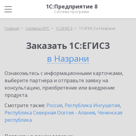
1С:Предприятие 8
Система программ
Главная
Сервисы ИТС
1С:ЕГИСЗ
1С:ЕГИСЗ в Назрани
Заказать 1С:ЕГИСЗ
в Назрани
Ознакомьтесь с информационными карточками,
выберите партнёра и отправьте заявку на
консультацию, приобретение или внедрение
продукта.
Смотрите также:
Россия
,
Республика Ингушетия
,
Республика Северная Осетия - Алания
,
Чеченская
республика