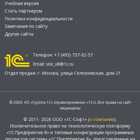
Учебная версия
Стать партнером
Политика конфиденциальности
Замечания по сайту
Другие сайты
Телефон:
+7 (495) 737-92-57
Email:
site_v8@1c.ru
Отдел продаж:
г. Москва
,
улица Селезнёвская, дом 21
© 2026 АО «Группа 1С» (правопреемник «1С»). Все права на сайт
защищены
© 2011- 2026 ООО «1С-Софт» (
о компании
).
Исключительное право на технологическую платформу
«1С:Предприятие 8» и типовые конфигурации программных
продуктов системы «1С:Предприятие 8», представленные на