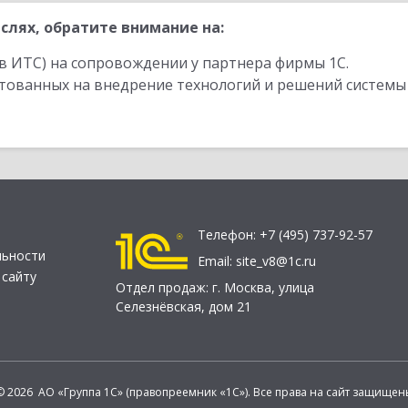
слях, обратите внимание на:
в ИТС) на сопровождении у партнера фирмы 1С.
стованных на внедрение технологий и решений системы
Телефон:
+7 (495) 737-92-57
льности
Email:
site_v8@1c.ru
 сайту
Отдел продаж:
г. Москва
,
улица
Селезнёвская, дом 21
© 2026 АО «Группа 1С» (правопреемник «1С»). Все права на сайт защищен