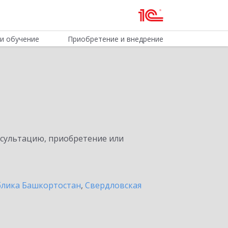
и обучение
Приобретение и внедрение
нсультацию, приобретение или
блика Башкортостан
,
Свердловская