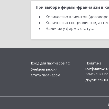
При выборе фирмы-франчайзи в Ка
Количество клиентов (договоро
Количество специалистов, атте
Наличие у фирмы статуса
Вход для партнеров 1С
Политика
конфиденциа
Учебная версия
Замечания по
Стать партнером
Другие сайты