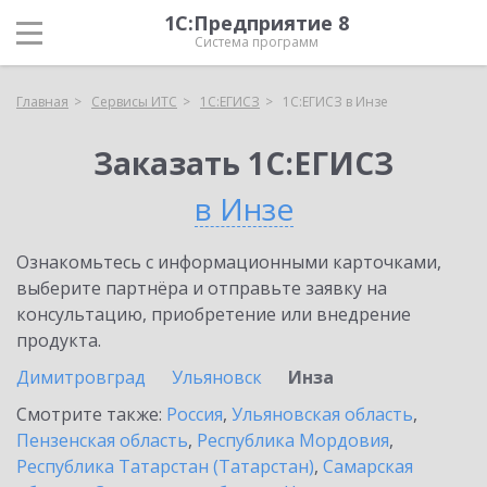
1С:Предприятие 8
Система программ
Главная
Сервисы ИТС
1С:ЕГИСЗ
1С:ЕГИСЗ в Инзе
Заказать 1С:ЕГИСЗ
в Инзе
Ознакомьтесь с информационными карточками,
выберите партнёра и отправьте заявку на
консультацию, приобретение или внедрение
продукта.
Димитровград
Ульяновск
Инза
Смотрите также:
Россия
,
Ульяновская область
,
Пензенская область
,
Республика Мордовия
,
Республика Татарстан (Татарстан)
,
Самарская