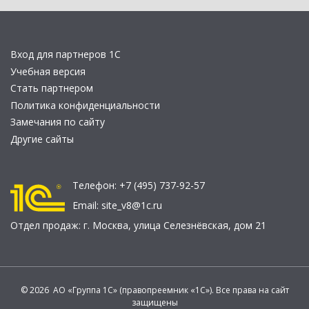
Вход для партнеров 1С
Учебная версия
Стать партнером
Политика конфиденциальности
Замечания по сайту
Другие сайты
Телефон:
+7 (495) 737-92-57
Email:
site_v8@1c.ru
Отдел продаж:
г. Москва
,
улица Селезнёвская, дом 21
© 2026 АО «Группа 1С» (правопреемник «1С»). Все права на сайт
защищены