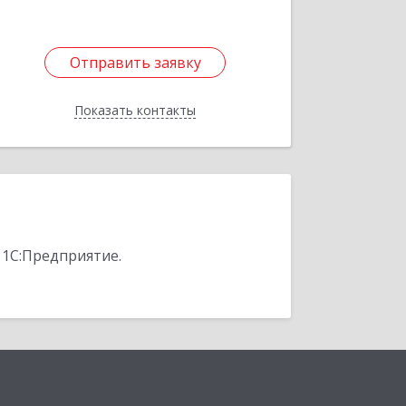
Отправить заявку
Отправить заявку
Показать контакты
Назад
 1С:Предприятие.