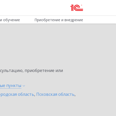
и обучение
Приобретение и внедрение
нсультацию, приобретение или
ные
пункты
родская область
,
Псковская область
,