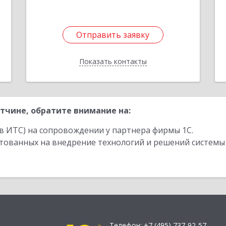
Отправить заявку
Отправить заявку
Показать контакты
Назад
тчине, обратите внимание на:
в ИТС) на сопровождении у партнера фирмы 1С.
стованных на внедрение технологий и решений системы
Телефон:
+7 (495) 737-92-57