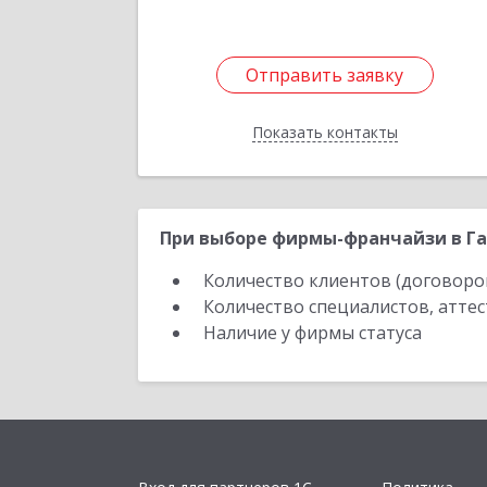
Отправить заявку
Отправить заявку
Показать контакты
Назад
При выборе фирмы-франчайзи в Га
Количество клиентов (договоро
Количество специалистов, атте
Наличие у фирмы статуса