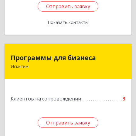
Отправить заявку
Отправить заявку
Показать контакты
Назад
Программы для бизнеса
Программы для бизнеса
Искитим
Подробнее
Клиентов на сопровождении
3
Отправить заявку
Отправить заявку