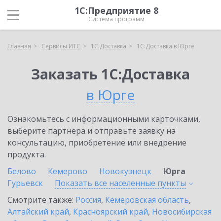
1С:Предприятие 8
Система программ
Главная
Сервисы ИТС
1С:Доставка
1С:Доставка в Юрге
Заказать 1С:Доставка
в Юрге
Ознакомьтесь с информационными карточками,
выберите партнёра и отправьте заявку на
консультацию, приобретение или внедрение
продукта.
Белово
Кемерово
Новокузнецк
Юрга
Гурьевск
Показать все населенные
пункты
Смотрите также:
Россия
,
Кемеровская область
,
Алтайский край
,
Красноярский край
,
Новосибирская