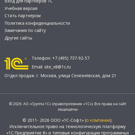
Вход для партнеров 1С
Учебная версия
Стать партнером
Политика конфиденциальности
Замечания по сайту
Другие сайты
Телефон:
+7 (495) 737-92-57
Email:
site_v8@1c.ru
Отдел продаж:
г. Москва
,
улица Селезнёвская, дом 21
© 2026 АО «Группа 1С» (правопреемник «1С»). Все права на сайт
защищены
© 2011- 2026 ООО «1С-Софт» (
о компании
).
Исключительное право на технологическую платформу
«1С:Предприятие 8» и типовые конфигурации программных