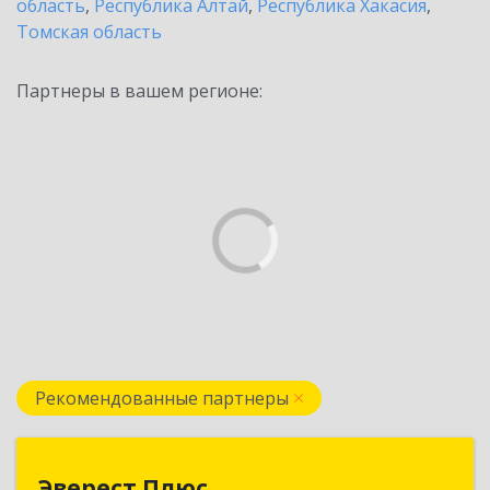
область
,
Республика Алтай
,
Республика Хакасия
,
Томская область
Партнеры в вашем регионе:
Рекомендованные партнеры
Эверест Плюс
Эверест Плюс