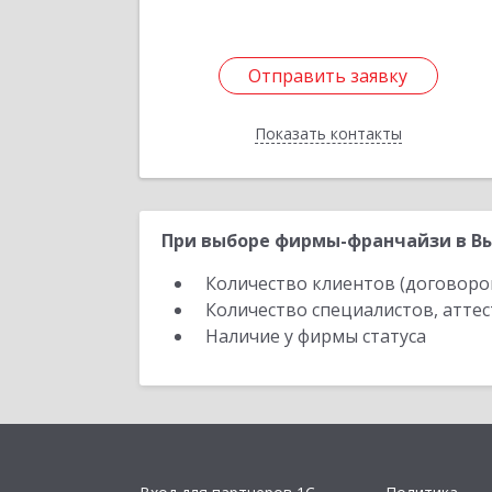
Отправить заявку
Отправить заявку
Показать контакты
Назад
При выборе фирмы-франчайзи в Вы
Количество клиентов (договоро
Количество специалистов, атте
Наличие у фирмы статуса