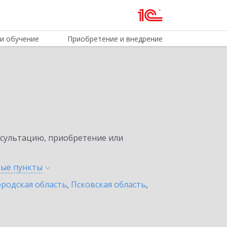
и обучение
Приобретение и внедрение
нсультацию, приобретение или
ные
пункты
родская область
,
Псковская область
,