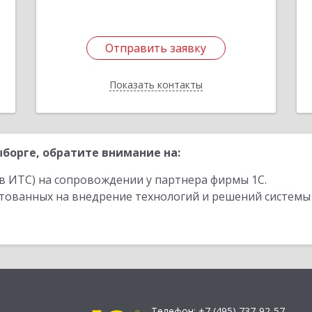
Отправить заявку
Отправить заявку
Показать контакты
Назад
борге, обратите внимание на:
в ИТС) на сопровождении у партнера фирмы 1С.
стованных на внедрение технологий и решений системы
Телефон:
+7 (495) 737-92-57