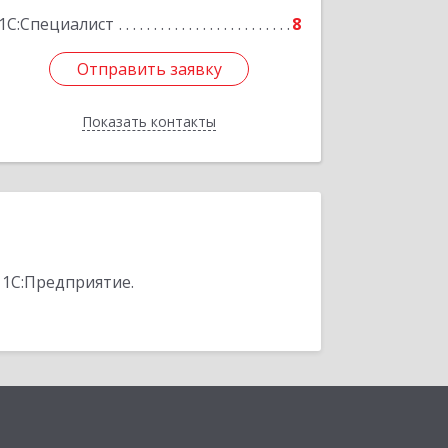
1С:Специалист
8
Отправить заявку
Отправить заявку
Показать контакты
Назад
 1С:Предприятие.