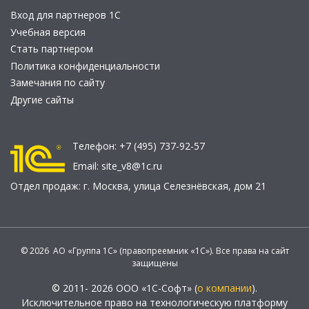
Вход для партнеров 1С
Учебная версия
Стать партнером
Политика конфиденциальности
Замечания по сайту
Другие сайты
Телефон:
+7 (495) 737-92-57
Email:
site_v8@1c.ru
Отдел продаж:
г. Москва
,
улица Селезнёвская, дом 21
© 2026 АО «Группа 1С» (правопреемник «1С»). Все права на сайт
защищены
© 2011- 2026 ООО «1С-Софт» (
о компании
).
Исключительное право на технологическую платформу