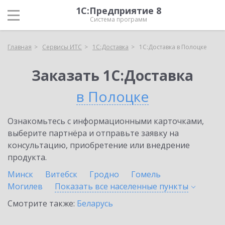
1С:Предприятие 8
Система программ
Главная
Сервисы ИТС
1С:Доставка
1С:Доставка в Полоцке
Заказать 1С:Доставка
в Полоцке
Ознакомьтесь с информационными карточками,
выберите партнёра и отправьте заявку на
консультацию, приобретение или внедрение
продукта.
Минск
Витебск
Гродно
Гомель
Могилев
Показать все населенные
пункты
Смотрите также:
Беларусь