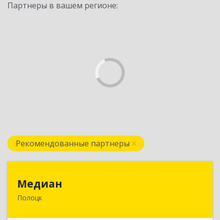
Партнеры в вашем регионе:
Рекомендованные партнеры
Медиан
Медиан
Полоцк
211415, Беларусь, г. Полоцк, ул.Нижне-
Покровская, д. 19