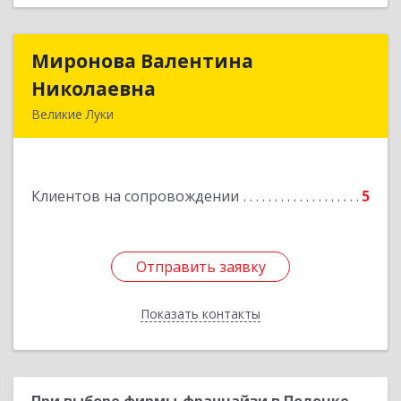
Миронова Валентина
Миронова Валентина
Николаевна
Николаевна
Великие Луки
Подробнее
Клиентов на сопровождении
5
Отправить заявку
Отправить заявку
Показать контакты
Назад