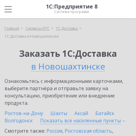
1С:Предприятие 8
Система программ
Главная
Сервисы ИТС
1С:Доставка
1С:Доставка в Новошахтинске
Заказать 1С:Доставка
в Новошахтинске
Ознакомьтесь с информационными карточками,
выберите партнёра и отправьте заявку на
консультацию, приобретение или внедрение
продукта.
Ростов-на-Дону
Шахты
Аксай
Батайск
Волгодонск
Показать все населенные
пункты
Смотрите также:
Россия
,
Ростовская область
,