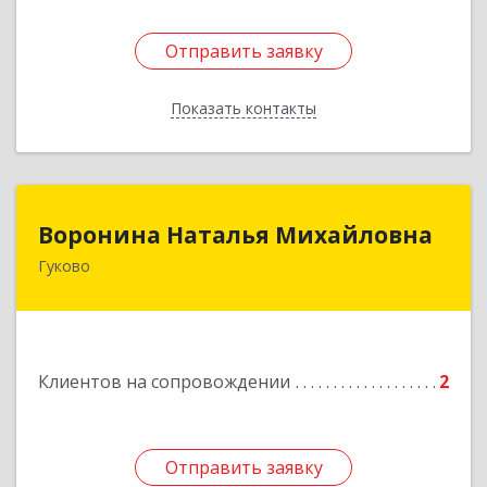
Отправить заявку
Отправить заявку
Показать контакты
Назад
Воронина Наталья Михайловна
Воронина Наталья Михайловна
Гуково
Подробнее
Клиентов на сопровождении
2
Отправить заявку
Отправить заявку