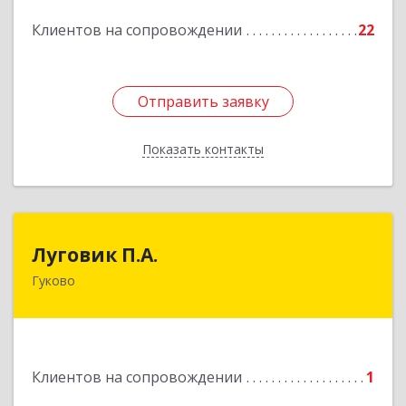
Подробнее
Клиентов на сопровождении
22
Отправить заявку
Отправить заявку
Показать контакты
Назад
Луговик П.А.
Луговик П.А.
Гуково
Подробнее
Клиентов на сопровождении
1