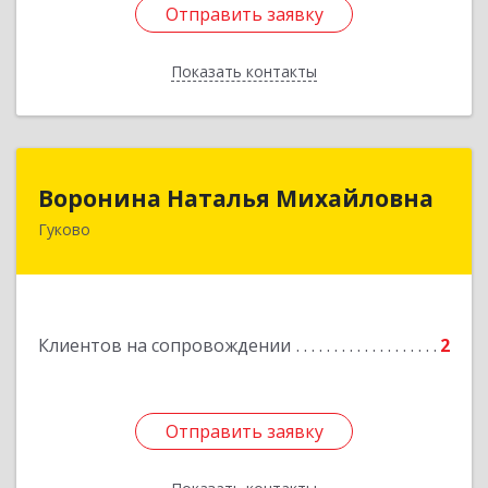
Отправить заявку
Отправить заявку
Показать контакты
Назад
Воронина Наталья Михайловна
Воронина Наталья Михайловна
Гуково
Подробнее
Клиентов на сопровождении
2
Отправить заявку
Отправить заявку