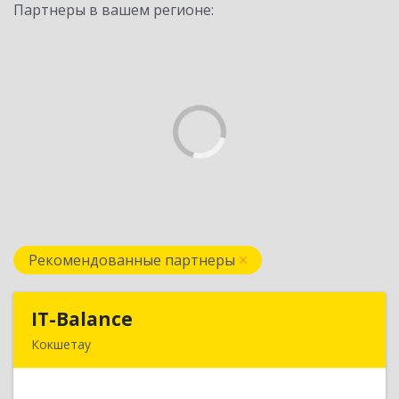
Партнеры в вашем регионе:
Рекомендованные партнеры
IT-Balance
IT-Balance
Кокшетау
020000, г. Кокшетау, ул. Калинина, д. 48, кв. 16