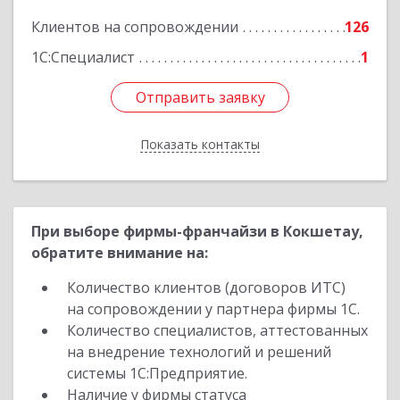
Подробнее
Клиентов на сопровождении
126
1С:Специалист
1
Отправить заявку
Отправить заявку
Показать контакты
Назад
При выборе фирмы-франчайзи в Кокшетау,
обратите внимание на:
Количество клиентов (договоров ИТС)
на сопровождении у партнера фирмы 1С.
Количество специалистов, аттестованных
на внедрение технологий и решений
системы 1С:Предприятие.
Наличие у фирмы статуса