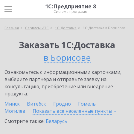
1С:Предприятие 8
Система программ
Главная
Сервисы ИТС
1С:Доставка
1С:Доставка в Борисове
Заказать 1С:Доставка
в Борисове
Ознакомьтесь с информационными карточками,
выберите партнёра и отправьте заявку на
консультацию, приобретение или внедрение
продукта.
Минск
Витебск
Гродно
Гомель
Могилев
Показать все населенные
пункты
Смотрите также:
Беларусь