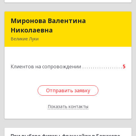
Миронова Валентина
Миронова Валентина
Николаевна
Николаевна
Великие Луки
Подробнее
Клиентов на сопровождении
5
Отправить заявку
Отправить заявку
Показать контакты
Назад