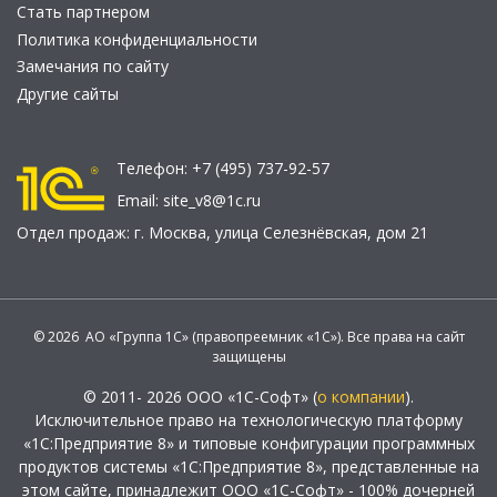
Стать партнером
Политика конфиденциальности
Замечания по сайту
Другие сайты
Телефон:
+7 (495) 737-92-57
Email:
site_v8@1c.ru
Отдел продаж:
г. Москва
,
улица Селезнёвская, дом 21
© 2026 АО «Группа 1С» (правопреемник «1С»). Все права на сайт
защищены
© 2011- 2026 ООО «1С-Софт» (
о компании
).
Исключительное право на технологическую платформу
«1С:Предприятие 8» и типовые конфигурации программных
продуктов системы «1С:Предприятие 8», представленные на
этом сайте, принадлежит ООО «1С-Софт» - 100% дочерней