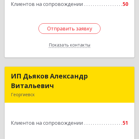
Клиентов на сопровождении
50
Подробнее
Отправить заявку
Отправить заявку
Показать контакты
Назад
ИП Дьяков Александр
ИП Дьяков Александр
Витальевич
Витальевич
Георгиевск
Подробнее
Клиентов на сопровождении
51