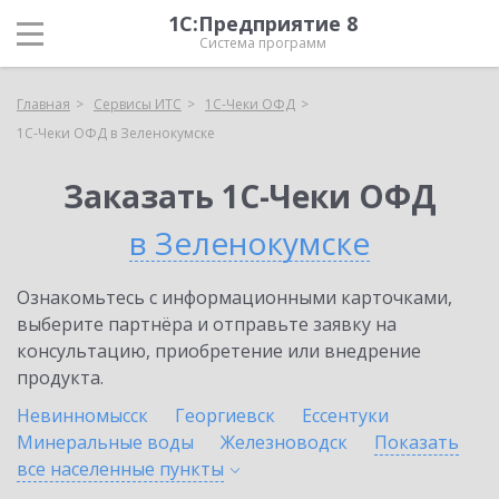
1С:Предприятие 8
Система программ
Главная
Сервисы ИТС
1С-Чеки ОФД
1С-Чеки ОФД в Зеленокумске
Заказать 1С-Чеки ОФД
в Зеленокумске
Ознакомьтесь с информационными карточками,
выберите партнёра и отправьте заявку на
консультацию, приобретение или внедрение
продукта.
Невинномысск
Георгиевск
Ессентуки
Минеральные воды
Железноводск
Показать
все населенные
пункты