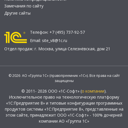
Замечания по сайту
Другие сайты
Телефон:
+7 (495) 737-92-57
Email:
site_v8@1c.ru
Отдел продаж:
г. Москва
,
улица Селезнёвская, дом 21
© 2026 АО «Группа 1С» (правопреемник «1С»). Все права на сайт
защищены
© 2011- 2026 ООО «1С-Софт» (
о компании
).
Исключительное право на технологическую платформу
«1С:Предприятие 8» и типовые конфигурации программных
продуктов системы «1С:Предприятие 8», представленные на
этом сайте, принадлежит ООО «1С-Софт» - 100% дочерней
компании АО «Группа 1С»