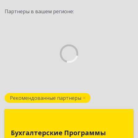
Партнеры в вашем регионе:
Рекомендованные партнеры
Бухгалтерские Программы
Бухгалтерские Программы
Республика Беларусь, 210605,г. Витебск, тр-т.