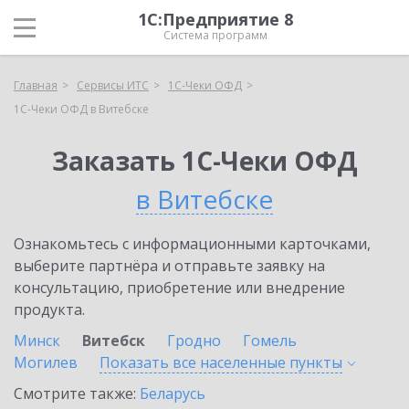
1С:Предприятие 8
Система программ
Главная
Сервисы ИТС
1С-Чеки ОФД
1С-Чеки ОФД в Витебске
Заказать 1С-Чеки ОФД
в Витебске
Ознакомьтесь с информационными карточками,
выберите партнёра и отправьте заявку на
консультацию, приобретение или внедрение
продукта.
Минск
Витебск
Гродно
Гомель
Могилев
Показать все населенные
пункты
Смотрите также:
Беларусь