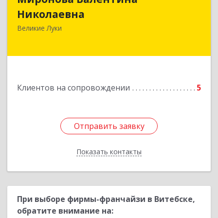
Николаевна
Великие Луки
Подробнее
Клиентов на сопровождении
5
Отправить заявку
Отправить заявку
Показать контакты
Назад
При выборе фирмы-франчайзи в Витебске,
обратите внимание на: