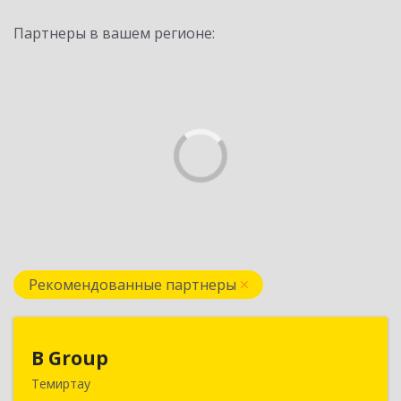
Партнеры в вашем регионе:
Рекомендованные партнеры
B Group
B Group
Темиртау
РК, 101404, Карагандинская обл., г.Темиртау,