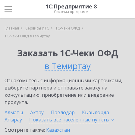
1С:Предприятие 8
Система программ
Главная
Сервисы ИТС
1С-Чеки ОФД
1С-Чеки ОФД в Темиртау
Заказать 1С-Чеки ОФД
в Темиртау
Ознакомьтесь с информационными карточками,
выберите партнёра и отправьте заявку на
консультацию, приобретение или внедрение
продукта.
Алматы
Актау
Павлодар
Кызылорда
Атырау
Показать все населенные
пункты
Смотрите также:
Казахстан