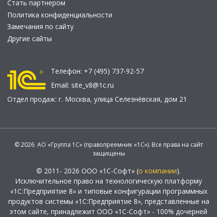
Стать партнером
Политика конфиденциальности
Замечания по сайту
Другие сайты
Телефон:
+7 (495) 737-92-57
Email:
site_v8@1c.ru
Отдел продаж:
г. Москва
,
улица Селезнёвская, дом 21
© 2026 АО «Группа 1С» (правопреемник «1С»). Все права на сайт
защищены
© 2011- 2026 ООО «1С-Софт» (
о компании
).
Исключительное право на технологическую платформу
«1С:Предприятие 8» и типовые конфигурации программных
продуктов системы «1С:Предприятие 8», представленные на
этом сайте, принадлежит ООО «1С-Софт» - 100% дочерней