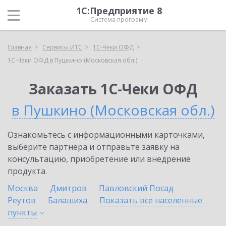
1С:Предприятие 8
Система программ
Главная
Сервисы ИТС
1С-Чеки ОФД
1С-Чеки ОФД в Пушкино (Московская обл.)
Заказать 1С-Чеки ОФД
в Пушкино (Московская обл.)
Ознакомьтесь с информационными карточками,
выберите партнёра и отправьте заявку на
консультацию, приобретение или внедрение
продукта.
Москва
Дмитров
Павловский Посад
Реутов
Балашиха
Показать все населенные
пункты