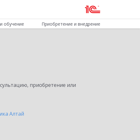
и обучение
Приобретение и внедрение
нсультацию, приобретение или
ика Алтай