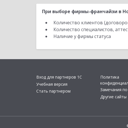
При выборе фирмы-франчайзи в Но
Количество клиентов (договоро
Количество специалистов, атте
Наличие у фирмы статуса
Вход для партнеров 1С
Политика
конфиденциа
Учебная версия
Замечания по
Стать партнером
Другие сайты