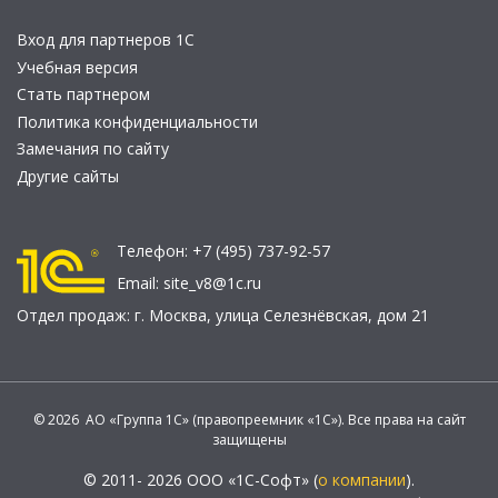
Вход для партнеров 1С
Учебная версия
Стать партнером
Политика конфиденциальности
Замечания по сайту
Другие сайты
Телефон:
+7 (495) 737-92-57
Email:
site_v8@1c.ru
Отдел продаж:
г. Москва
,
улица Селезнёвская, дом 21
© 2026 АО «Группа 1С» (правопреемник «1С»). Все права на сайт
защищены
© 2011- 2026 ООО «1С-Софт» (
о компании
).