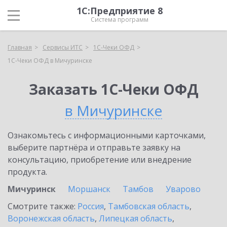
1С:Предприятие 8
Система программ
Главная
Сервисы ИТС
1С-Чеки ОФД
1С-Чеки ОФД в Мичуринске
Заказать 1С-Чеки ОФД
в Мичуринске
Ознакомьтесь с информационными карточками,
выберите партнёра и отправьте заявку на
консультацию, приобретение или внедрение
продукта.
Мичуринск
Моршанск
Тамбов
Уварово
Смотрите также:
Россия
,
Тамбовская область
,
Воронежская область
,
Липецкая область
,