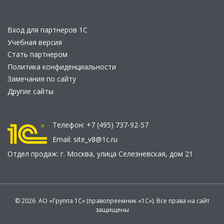
Вход для партнеров 1С
Учебная версия
Стать партнером
Политика конфиденциальности
Замечания по сайту
Другие сайты
Телефон:
+7 (495) 737-92-57
Email:
site_v8@1c.ru
Отдел продаж:
г. Москва
,
улица Селезнёвская, дом 21
© 2026 АО «Группа 1С» (правопреемник «1С»). Все права на сайт
защищены