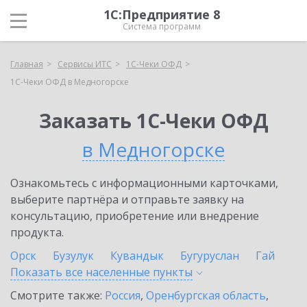
1С:Предприятие 8
Система программ
Главная
Сервисы ИТС
1С-Чеки ОФД
1С-Чеки ОФД в Медногорске
Заказать 1С-Чеки ОФД
в Медногорске
Ознакомьтесь с информационными карточками,
выберите партнёра и отправьте заявку на
консультацию, приобретение или внедрение
продукта.
Орск
Бузулук
Кувандык
Бугуруслан
Гай
Показать все населенные
пункты
Смотрите также:
Россия
,
Оренбургская область
,