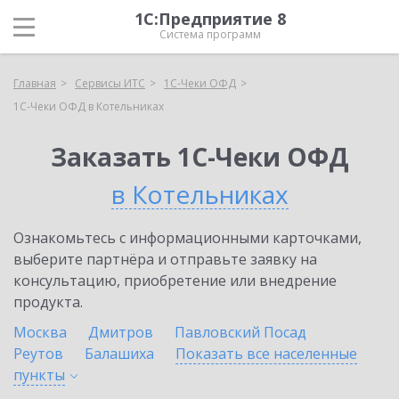
1С:Предприятие 8
Система программ
Главная
Сервисы ИТС
1С-Чеки ОФД
1С-Чеки ОФД в Котельниках
Заказать 1С-Чеки ОФД
в Котельниках
Ознакомьтесь с информационными карточками,
выберите партнёра и отправьте заявку на
консультацию, приобретение или внедрение
продукта.
Москва
Дмитров
Павловский Посад
Реутов
Балашиха
Показать все населенные
пункты