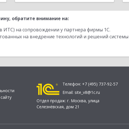
ину, обратите внимание на:
в ИТС) на сопровождении у партнера фирмы 1С.
стованных на внедрение технологий и решений системы
Телефон:
+7 (495) 737-92-57
льности
Email:
site_v8@1c.ru
 сайту
Отдел продаж:
г. Москва
,
улица
Селезнёвская, дом 21