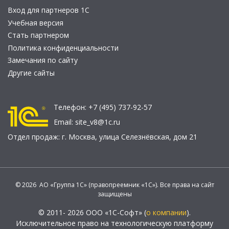
Вход для партнеров 1С
Учебная версия
Стать партнером
Политика конфиденциальности
Замечания по сайту
Другие сайты
Телефон:
+7 (495) 737-92-57
Email:
site_v8@1c.ru
Отдел продаж:
г. Москва
,
улица Селезнёвская, дом 21
© 2026 АО «Группа 1С» (правопреемник «1С»). Все права на сайт
защищены
© 2011- 2026 ООО «1С-Софт» (
о компании
).
Исключительное право на технологическую платформу