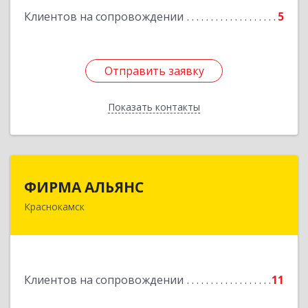
Клиентов на сопровождении
5
Отправить заявку
Отправить заявку
Показать контакты
Назад
ФИРМА АЛЬЯНС
ФИРМА АЛЬЯНС
Краснокамск
Подробнее
Клиентов на сопровождении
11