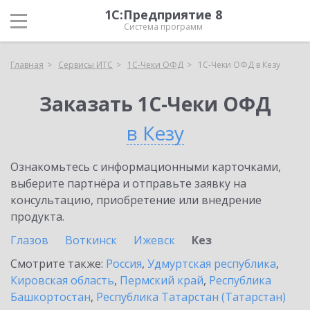
1С:Предприятие 8
Система программ
Главная
Сервисы ИТС
1С-Чеки ОФД
1С-Чеки ОФД в Кезу
Заказать 1С-Чеки ОФД
в Кезу
Ознакомьтесь с информационными карточками,
выберите партнёра и отправьте заявку на
консультацию, приобретение или внедрение
продукта.
Глазов
Воткинск
Ижевск
Кез
Смотрите также:
Россия
,
Удмуртская республика
,
Кировская область
,
Пермский край
,
Республика
Башкортостан
,
Республика Татарстан (Татарстан)