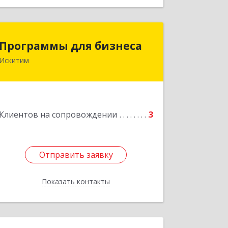
Программы для бизнеса
Программы для бизнеса
Искитим
Подробнее
Клиентов на сопровождении
3
Отправить заявку
Отправить заявку
Показать контакты
Назад