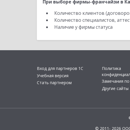
При выборе фирмы-франчайзи в Ка
Количество клиентов (договоро
Количество специалистов, атте
Наличие у фирмы статуса
Вход для партнеров 1С
Политика
конфиденциа
Учебная версия
Замечания по
Стать партнером
Другие сайты
© 2011- 2026 ОО