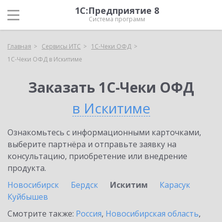
1С:Предприятие 8
Система программ
Главная
Сервисы ИТС
1С-Чеки ОФД
1С-Чеки ОФД в Искитиме
Заказать 1С-Чеки ОФД
в Искитиме
Ознакомьтесь с информационными карточками,
выберите партнёра и отправьте заявку на
консультацию, приобретение или внедрение
продукта.
Новосибирск
Бердск
Искитим
Карасук
Куйбышев
Смотрите также:
Россия
,
Новосибирская область
,