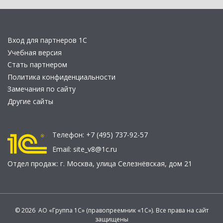
Вход для партнеров 1С
Учебная версия
Стать партнером
Политика конфиденциальности
Замечания по сайту
Другие сайты
Телефон:
+7 (495) 737-92-57
Email:
site_v8@1c.ru
Отдел продаж:
г. Москва
,
улица Селезнёвская, дом 21
© 2026 АО «Группа 1С» (правопреемник «1С»). Все права на сайт
защищены