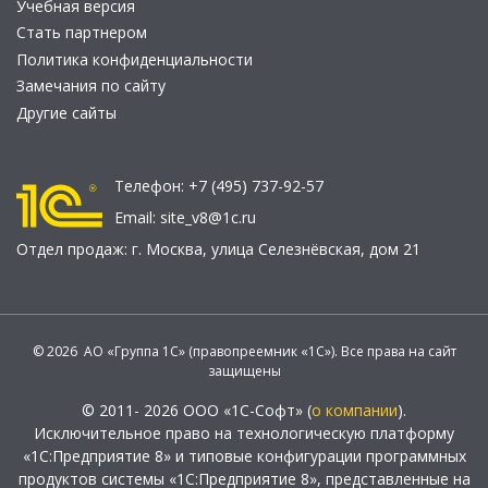
Учебная версия
Стать партнером
Политика конфиденциальности
Замечания по сайту
Другие сайты
Телефон:
+7 (495) 737-92-57
Email:
site_v8@1c.ru
Отдел продаж:
г. Москва
,
улица Селезнёвская, дом 21
© 2026 АО «Группа 1С» (правопреемник «1С»). Все права на сайт
защищены
© 2011- 2026 ООО «1С-Софт» (
о компании
).
Исключительное право на технологическую платформу
«1С:Предприятие 8» и типовые конфигурации программных
продуктов системы «1С:Предприятие 8», представленные на