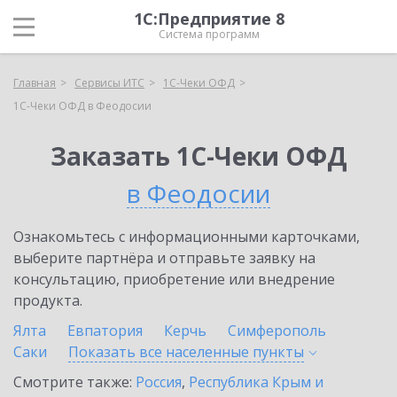
1С:Предприятие 8
Система программ
Главная
Сервисы ИТС
1С-Чеки ОФД
1С-Чеки ОФД в Феодосии
Заказать 1С-Чеки ОФД
в Феодосии
Ознакомьтесь с информационными карточками,
выберите партнёра и отправьте заявку на
консультацию, приобретение или внедрение
продукта.
Ялта
Евпатория
Керчь
Симферополь
Саки
Показать все населенные
пункты
Смотрите также:
Россия
,
Республика Крым и