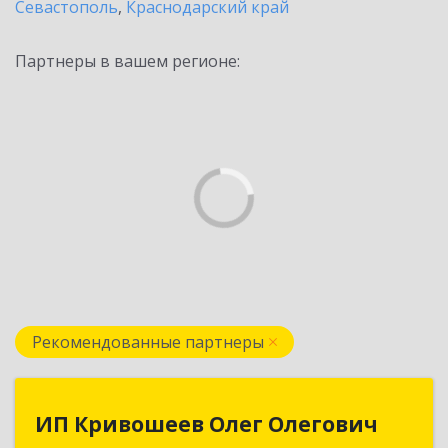
Севастополь
,
Краснодарский край
Партнеры в вашем регионе:
Рекомендованные партнеры
ИП Кривошеев Олег Олегович
ИП Кривошеев Олег Олегович